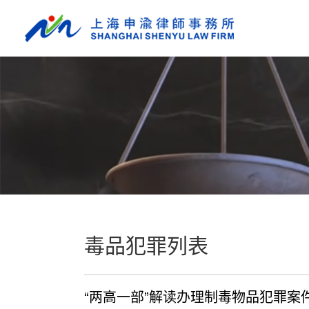
毒品犯罪列表
“两高一部”解读办理制毒物品犯罪案