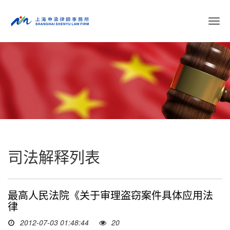
切
换
导
航
司法解释列表
最高人民法院《关于审理盗窃案件具体应用法
律
2012-07-03 01:48:44
20