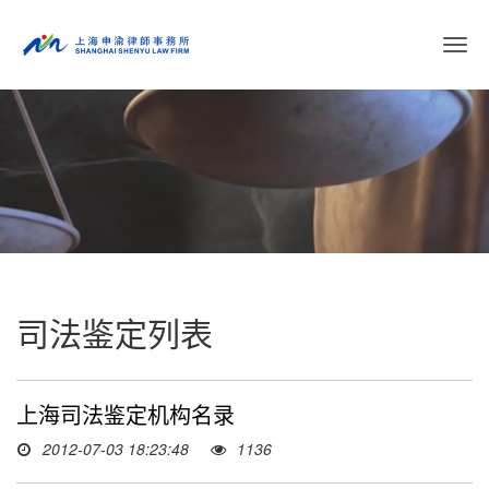
切
换
导
航
司法鉴定列表
上海司法鉴定机构名录
2012-07-03 18:23:48
1136