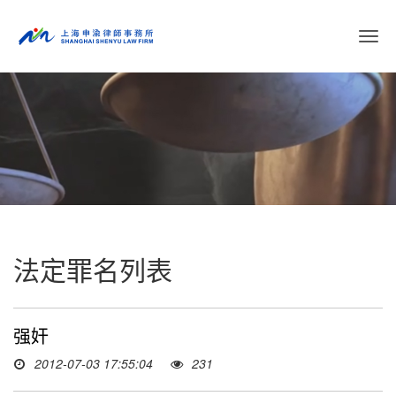
切
换
导
航
法定罪名列表
强奸
2012-07-03 17:55:04
231